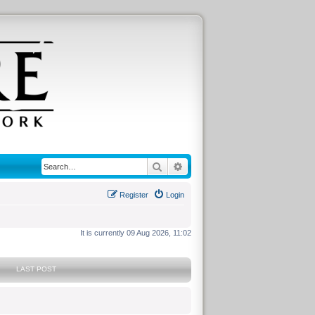
Search
Advanced search
Register
Login
It is currently 09 Aug 2026, 11:02
LAST POST