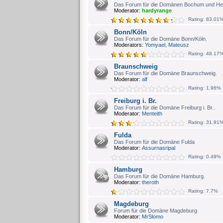
Das Forum für die Domänen Bochum und He
Moderator:
hardyrange
Rating: 83.01
Bonn/Köln
Das Forum für die Domäne Bonn/Köln.
Moderators:
Yomyael
,
Mateusz
Rating: 48.17
Braunschweig
Das Forum für die Domäne Braunschweig.
Moderator:
alf
Rating: 1.96%
Freiburg i. Br.
Das Forum für die Domäne Freiburg i. Br..
Moderator:
Menteith
Rating: 31.91
Fulda
Das Forum für die Domäne Fulda
Moderator:
Assurnasripal
Rating: 0.49%
Hamburg
Das Forum für die Domäne Hamburg.
Moderator:
theroth
Rating: 7.7%
Magdeburg
Forum für die Domäne Magdeburg
Moderator:
MrSlomo