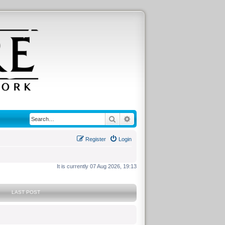
Search
Advanced search
Register
Login
It is currently 07 Aug 2026, 19:13
LAST POST