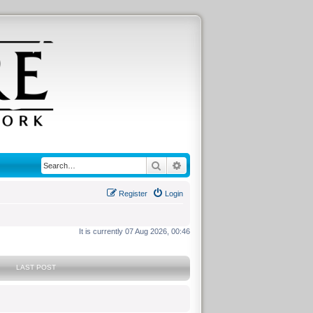
Search
Advanced search
Register
Login
It is currently 07 Aug 2026, 00:46
LAST POST