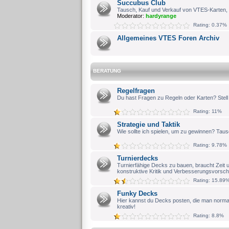
Succubus Club
Tausch, Kauf und Verkauf von VTES-Karten, 
Moderator:
hardyrange
Rating: 0.37%
Allgemeines VTES Foren Archiv
BERATUNG
Regelfragen
Du hast Fragen zu Regeln oder Karten? Stell s
Rating: 11%
Strategie und Taktik
Wie sollte ich spielen, um zu gewinnen? Taus
Rating: 9.78%
Turnierdecks
Turnierfähige Decks zu bauen, braucht Zeit 
konstruktive Kritik und Verbesserungsvorschl
Rating: 15.89
Funky Decks
Hier kannst du Decks posten, die man normal
kreativ!
Rating: 8.8%